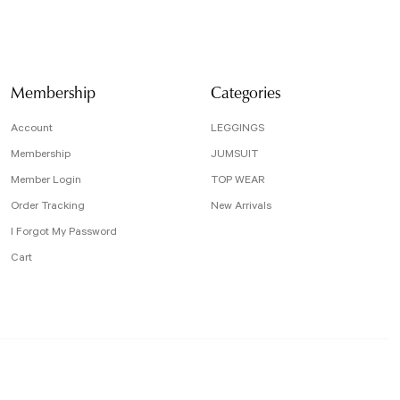
da eksik bilgiler bulunuyor.
e hatalar bulunuyor.
r sitelerden daha pahalı.
arklı alternatifler olmalı.
Membership
Categories
Account
LEGGINGS
Membership
JUMSUIT
Member Login
TOP WEAR
Send
Order Tracking
New Arrivals
I Forgot My Password
Cart