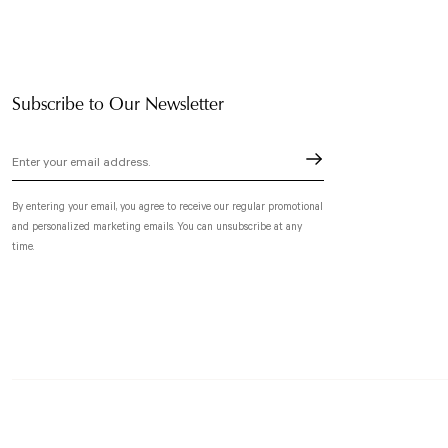
Subscribe to Our Newsletter
By entering your email, you agree to receive our regular promotional
and personalized marketing emails. You can unsubscribe at any
time.