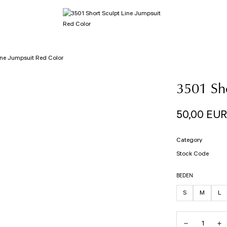
ine Jumpsuit Red Color
3501 Sho
50,00 EUR
Category
Stock Code
BEDEN
S
M
L