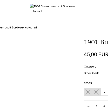
Jumpsuit Bordeaux coloured
1901 Bu
45,00 EU
Category
Stock Code
BEDEN
S
M
L