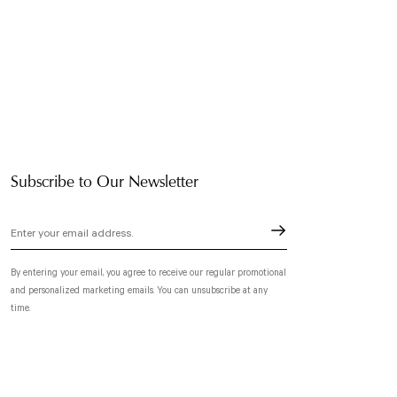
Subscribe to Our Newsletter
By entering your email, you agree to receive our regular promotional
and personalized marketing emails. You can unsubscribe at any
time.