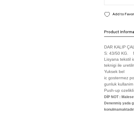
Product Informa
DAR KALIP ÇA
S: 43/50 KG.
Lisyana tekstil i
teknigi ile uretilm
Yuksek bel
ic gostermez p
gunluk kullanim
Push-up ozelikli
DİP NOT : Malesef
Denenmiş yada giy
konulmamaktadır
Bu ürünün fiyat bilg