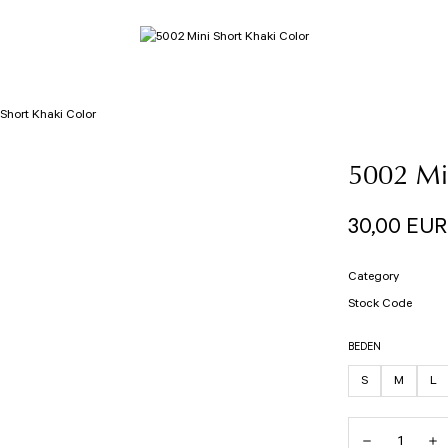
Short Khaki Color
5002 Min
30,00 EUR
Category
Stock Code
BEDEN
S
M
L