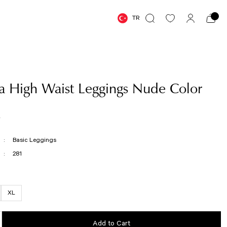
TR
a High Waist Leggings Nude Color
R
Basic Leggings
281
XL
Add to Cart