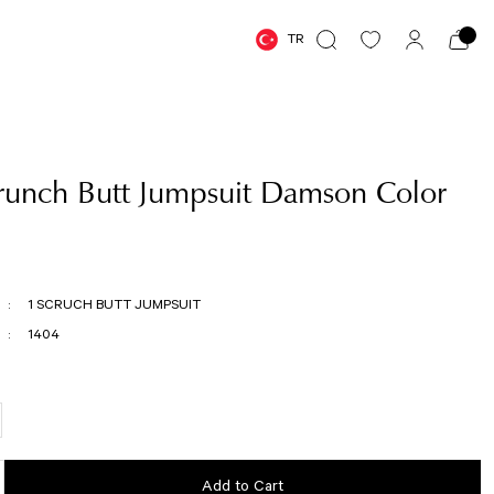
TR
runch Butt Jumpsuit Damson Color
1 SCRUCH BUTT JUMPSUIT
1404
Add to Cart