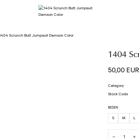
1404 Scrunch Butt Jumpsuit Damson Color
1404 Sc
50,00 EUR
Category
Stock Code
BEDEN
S
M
L